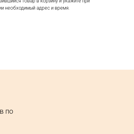
вившийся товар в корзину и укажите при
и необходимый адрес и время.
в по