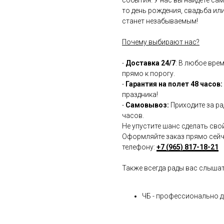
то день рождения, свадьба ил
станет незабываемым!
Почему выбирают нас?
-
Доставка 24/7
: В любое вре
прямо к порогу.
-
Гарантия на полет 48 часов:
праздника!
-
Самовывоз:
Приходите за ра
часов.
Не упустите шанс сделать сво
Оформляйте заказ прямо сейча
телефону:
+7 (965) 817-18-21
Также всегда рады вас слыша
ЧБ - профессионально 