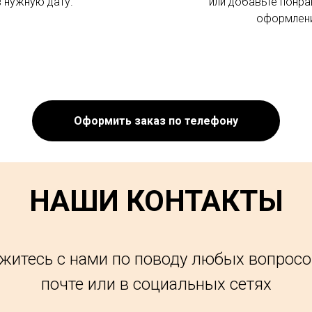
в нужную дату.
или добавьте понра
оформлени
Оформить заказ по телефону
НАШИ КОНТАКТЫ
житесь с нами по поводу любых вопросо
почте или в социальных сетях