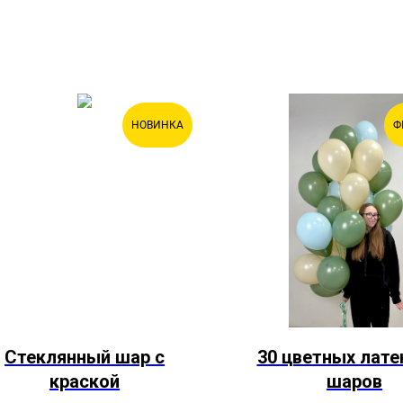
НОВИНКА
Ф
Стеклянный шар с
30 цветных лат
краской
шаров