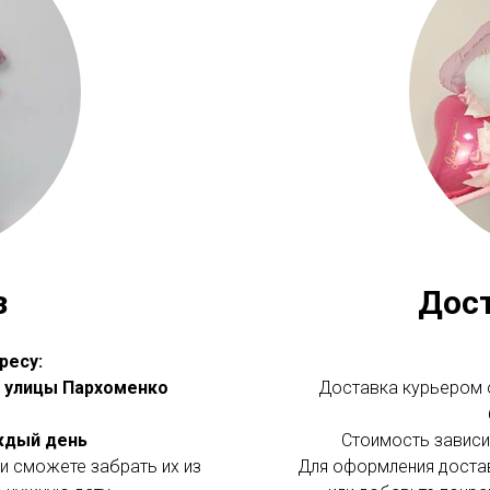
з
Дос
ресу:
 с улицы Пархоменко
Доставка курьером о
аждый день
Стоимость зависит
и сможете забрать их из
Для оформления доста