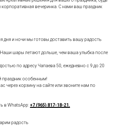
и корпоративная вечеринка. С нами ваш праздник
мя дня и ночи мы готовы доставить вашу радость
Наши шары летают дольше, чем ваша улыбка после
достью по адресу Чапаева 50, ежедневно с 9 до 20
й праздник особенным!
с через корзину на сайте или звоните нам по
ть в WhatsApp:
+7 (965) 817-18-21.
дарим радость