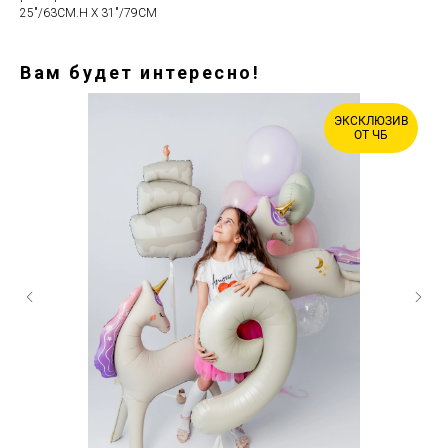
25"/63CM.H X 31"/79CM
Вам будет интересно!
ЭКСКЛЮЗИВ
ОТ ЧБ