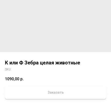
К или Ф Зебра целая животные
SKU:
1090,00
р.
Заказать