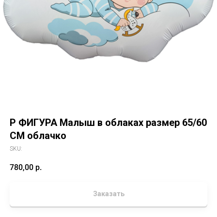
Р ФИГУРА Малыш в облаках размер 65/60
СМ облачко
SKU:
780,00
р.
Заказать