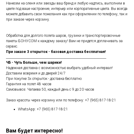
Нанесем на оленя или звезды ваш бренд и любую надпись, выполним в
цвете под ваше настроение, интерьер или корпоративные цвета. Вы всегда
можете добавить свои пожелания как при оформлении по телефону, так и
при заказе через корзину.
Обработка для долгого полета шаров, грузики и транспортировочные
пакеты БОНУСОМ к каждому заказу! Вам не придется доплачивать за
сервис.
При заказе 3 открыток - базовая доставка бесплатная!
___________________________________________________________________
ЧБ - Чуть Больше, чем шарики!
Надежная доставка с возможностью выбрать удобный интервал!
Доставим вовремя и до дверей 24/7
При покупке 3х открыток - доставка бесплатно
Гарантия на полет 48 часов
Самовывоз: Чапаева 50, каждый день с 9 до 20 часов
Заказ красоты через корзину или по телефону: +7 (965) 817-18-21
WhatsApp: +7 (965) 817-18-21
Вам будет интересно!