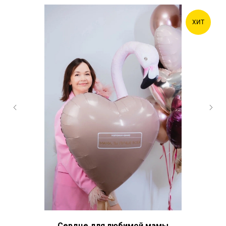
ХИТ
Сердце для любимой мамы