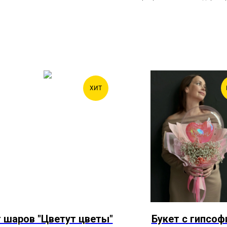
ХИТ
 шаров "Цветут цветы"
Букет с гипсоф