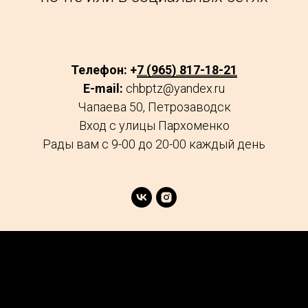
Телефон: +
7 (965) 817-18-21
E-mail:
chbptz@yandex.ru
Чапаева 50, Петрозаводск
Вход с улицы Пархоменко
Рады вам с 9-00 до 20-00 каждый день
age
Market
FAQs
Services
Reviews
Explore
Contacts