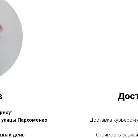
з
Дос
ресу:
 с улицы Пархоменко
Доставка курьером о
аждый день
Стоимость зависит