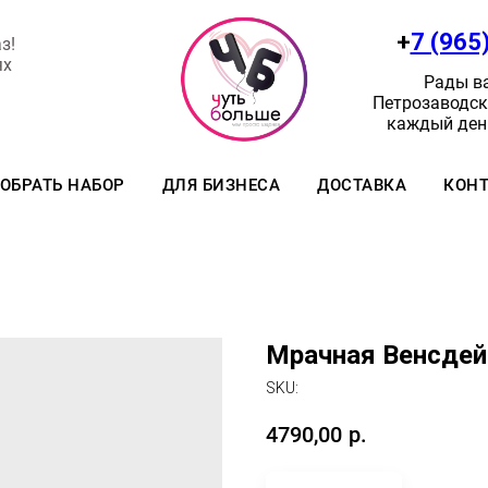
+
7 (965
з!
ях
Рады ва
Петрозаводск:
каждый день
ОБРАТЬ НАБОР
ДЛЯ БИЗНЕСА
ДОСТАВКА
КОН
Мрачная Венсдей
SKU:
4790,00
р.