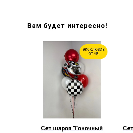
Вам будет интересно!
ЭКСКЛЮЗИВ
ХИТ
ОТ ЧБ
Сет шаров "Гоночный
Сет