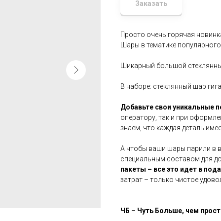
Заказать
Просто очень горячая новинк
Шары в тематике популярного
Шикарный большой стеклянны
В наборе: стеклянный шар гига
Добавьте свои уникальные 
оператору, так и при оформле
знаем, что каждая деталь имее
А чтобы ваши шары парили в 
специальным составом для дол
пакеты – все это идет в под
затрат – только чистое удово
__________________________________
ЧБ – Чуть Больше, чем прост