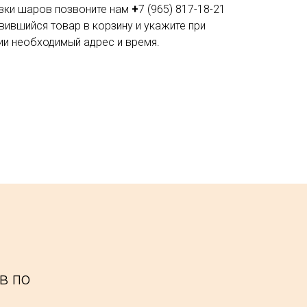
вки шаров позвоните нам
+
7 (965) 817-18-21
вившийся товар в корзину и укажите при
и необходимый адрес и время.
в по