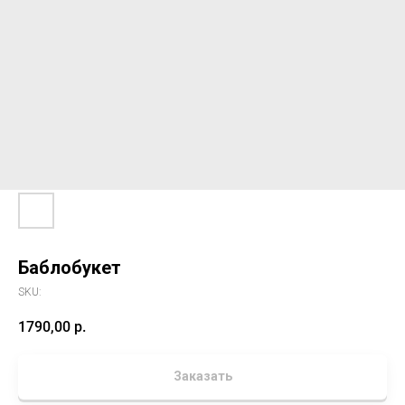
Баблобукет
SKU:
1790,00
р.
Заказать