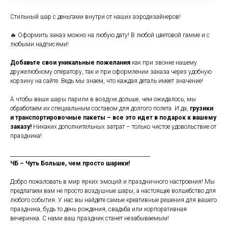
Стильный шар с деньгами внутри от наших аэродизайнеров!
🔥 Оформить заказ можно на любую дату! В любой цветовой гамме и с
любыми надписями!
Добавьте свои уникальные пожелания
как при звонке нашему
дружелюбному оператору, так и при оформлении заказа через удобную
корзину на сайте. Ведь мы знаем, что каждая деталь имеет значение!
А чтобы ваши шары парили в воздухе дольше, чем ожидалось, мы
обработаем их специальным составом для долгого полета. И да,
грузики
и транспортировочные пакеты – все это идет в подарок к вашему
заказу!
Никаких дополнительных затрат – только чистое удовольствие от
праздника!
_______________________________________________________
ЧБ – Чуть Больше, чем просто шарики!
Добро пожаловать в мир ярких эмоций и праздничного настроения! Мы
предлагаем вам не просто воздушные шары, а настоящее волшебство для
любого события. У нас вы найдете самые креативные решения для вашего
праздника, будь то день рождения, свадьба или корпоративная
вечеринка. С нами ваш праздник станет незабываемым!