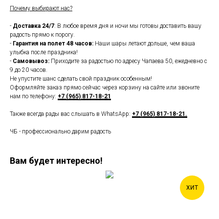
Почему выбирают нас?
-
Доставка 24/7
: В любое время дня и ночи мы готовы доставить вашу
радость прямо к порогу.
-
Гарантия на полет 48 часов:
Наши шары летают дольше, чем ваша
улыбка после праздника!
-
Самовывоз:
Приходите за радостью по адресу Чапаева 50, ежедневно с
9 до 20 часов.
Не упустите шанс сделать свой праздник особенным!
Оформляйте заказ прямо сейчас через корзину на сайте или звоните
нам по телефону:
+7 (965) 817-18-21
Также всегда рады вас слышать в WhatsApp:
+7 (965) 817-18-21.
ЧБ - профессионально дарим радость
Вам будет интересно!
ХИТ