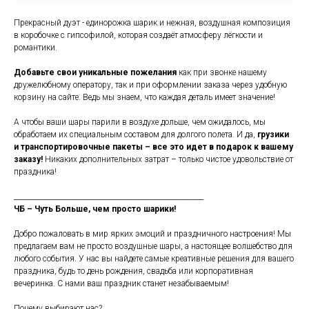
Прекрасный дуэт - единорожка шарик и нежная, воздушная композиция
в коробочке с гипсофилой, которая создаёт атмосферу лёгкости и
романтики.
Добавьте свои уникальные пожелания
как при звонке нашему
дружелюбному оператору, так и при оформлении заказа через удобную
корзину на сайте. Ведь мы знаем, что каждая деталь имеет значение!
А чтобы ваши шары парили в воздухе дольше, чем ожидалось, мы
обработаем их специальным составом для долгого полета. И да,
грузики
и транспортировочные пакеты – все это идет в подарок к вашему
заказу!
Никаких дополнительных затрат – только чистое удовольствие от
праздника!
_______________________________________________________
ЧБ – Чуть Больше, чем просто шарики!
Добро пожаловать в мир ярких эмоций и праздничного настроения! Мы
предлагаем вам не просто воздушные шары, а настоящее волшебство для
любого события. У нас вы найдете самые креативные решения для вашего
праздника, будь то день рождения, свадьба или корпоративная
вечеринка. С нами ваш праздник станет незабываемым!
Почему выбирают нас?