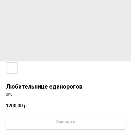
Любительнице единорогов
SKU:
1200,00
р.
Заказать