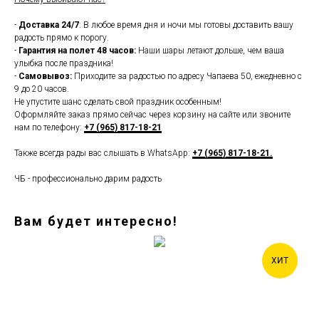
-
Доставка 24/7
: В любое время дня и ночи мы готовы доставить вашу
радость прямо к порогу.
-
Гарантия на полет 48 часов:
Наши шары летают дольше, чем ваша
улыбка после праздника!
-
Самовывоз:
Приходите за радостью по адресу Чапаева 50, ежедневно с
9 до 20 часов.
Не упустите шанс сделать свой праздник особенным!
Оформляйте заказ прямо сейчас через корзину на сайте или звоните
нам по телефону:
+7 (965) 817-18-21
Также всегда рады вас слышать в WhatsApp:
+7 (965) 817-18-21.
ЧБ - профессионально дарим радость
Вам будет интересно!
ХИТ