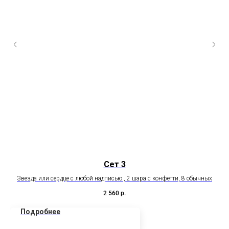
Сет 3
Звезда или сердце с любой надписью , 2 шара с конфетти, 8 обычных
2 560
р.
Подробнее