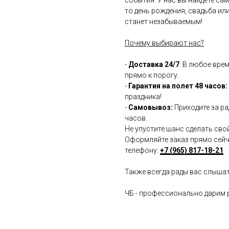
то день рождения, свадьба ил
станет незабываемым!
Почему выбирают нас?
-
Доставка 24/7
: В любое вре
прямо к порогу.
-
Гарантия на полет 48 часов:
праздника!
-
Самовывоз:
Приходите за ра
часов.
Не упустите шанс сделать сво
Оформляйте заказ прямо сейча
телефону:
+7 (965) 817-18-21
Также всегда рады вас слыша
ЧБ - профессионально дарим 