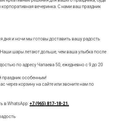
и корпоративная вечеринка. С нами ваш праздник
мя дня и ночи мы готовы доставить вашу радость
Наши шары летают дольше, чем ваша улыбка после
достью по адресу Чапаева 50, ежедневно с 9 до 20
й праздник особенным!
с через корзину на сайте или звоните нам по
ть в WhatsApp:
+7 (965) 817-18-21.
радость