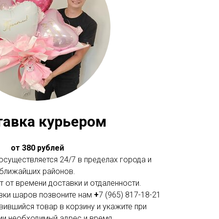
тавка курьером
от 380 рублей
существляется 24/7 в пределах города и
ближайших районов.
 от времени доставки и отдаленности.
вки шаров позвоните нам
+
7 (965) 817-18-21
вившийся товар в корзину и укажите при
и необходимый адрес и время.