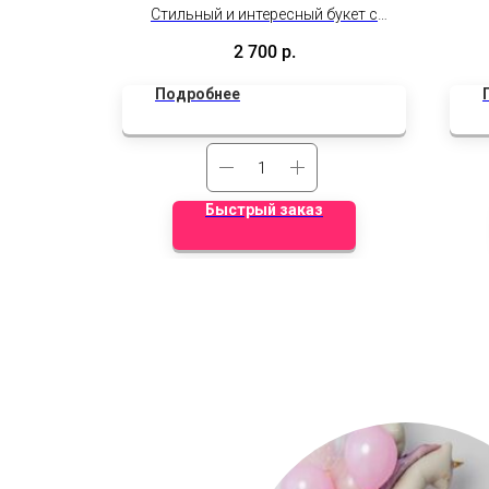
Стильный и интересный букет с
удобной подставкой
во
2 700
р.
Подробнее
Быстрый заказ