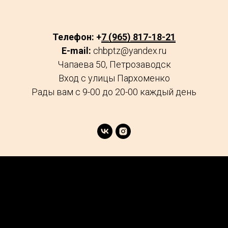
Телефон: +
7 (965) 817-18-21
E-mail:
chbptz@yandex.ru
Чапаева 50, Петрозаводск
Вход с улицы Пархоменко
Рады вам с 9-00 до 20-00 каждый день
age
Market
FAQs
Services
Reviews
Explore
Contacts