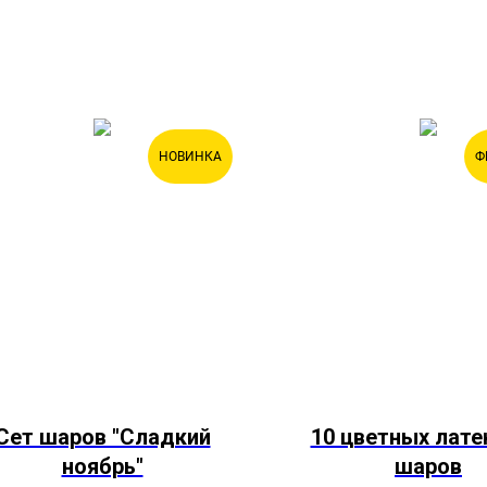
НОВИНКА
Ф
Сет шаров "Сладкий
10 цветных лат
ноябрь"
шаров