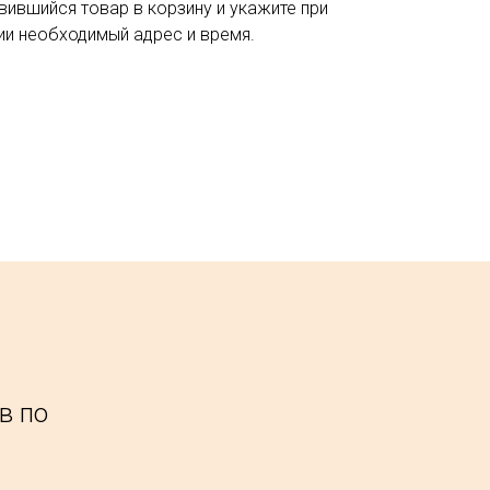
вившийся товар в корзину и укажите при
и необходимый адрес и время.
в по