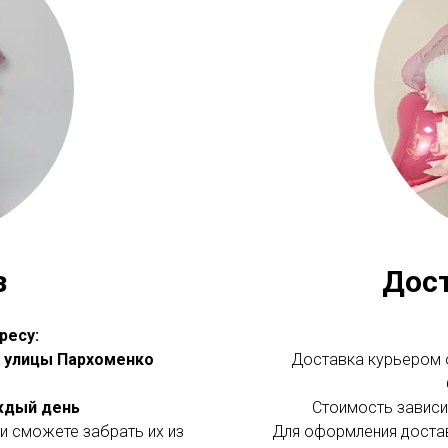
з
Дос
ресу:
 с улицы Пархоменко
Доставка курьером о
аждый день
Стоимость зависит
и сможете забрать их из
Для оформления доста