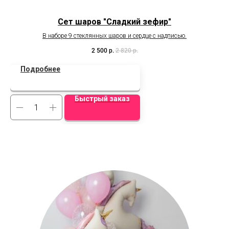
Сет шаров "Сладкий зефир"
В наборе 9 стеклянных шаров и сердце с надписью.
2 500
р.
2 820
р.
Подробнее
Быстрый заказ