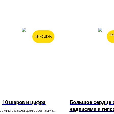
ЭК
ФИКСЦЕНА
10 шаров и цифра
Большое сердце 
надписями и гип
рмим в вашей цветовой гамме.