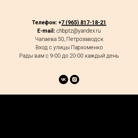
Телефон: +
7 (965) 817-18-21
E-mail:
chbptz@yandex.ru
Чапаева 50, Петрозаводск
Вход с улицы Пархоменко
Рады вам с 9-00 до 20-00 каждый день
age
Market
FAQs
Services
Reviews
Explore
Contacts