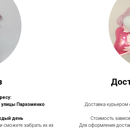
з
Дос
ресу:
 с улицы Пархоменко
Доставка курьером о
аждый день
Стоимость зависит
и сможете забрать их из
Для оформления доста