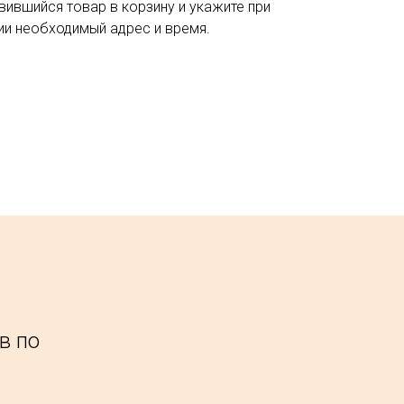
вившийся товар в корзину и укажите при
и необходимый адрес и время.
в по