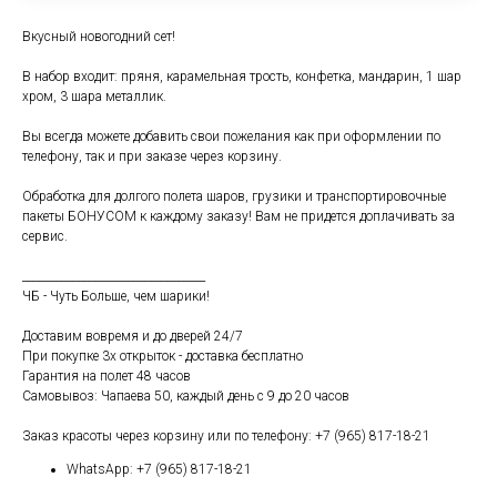
Вкусный новогодний сет!
В набор входит: пряня, карамельная трость, конфетка, мандарин, 1 шар
хром, 3 шара металлик.
Вы всегда можете добавить свои пожелания как при оформлении по
телефону, так и при заказе через корзину.
Обработка для долгого полета шаров, грузики и транспортировочные
пакеты БОНУСОМ к каждому заказу! Вам не придется доплачивать за
сервис.
_________________________________
ЧБ - Чуть Больше, чем шарики!
Доставим вовремя и до дверей 24/7
При покупке 3х открыток - доставка бесплатно
Гарантия на полет 48 часов
Самовывоз: Чапаева 50, каждый день с 9 до 20 часов
Заказ красоты через корзину или по телефону: +7 (965) 817-18-21
WhatsApp: +7 (965) 817-18-21