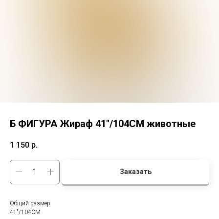
Б ФИГУРА Жираф 41"/104CM животные
1 150
р.
Заказать
Общий размер
41"/104CM