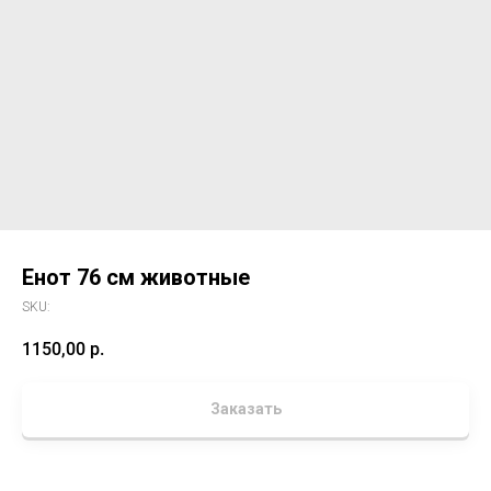
Енот 76 см животные
SKU:
1150,00
р.
Заказать