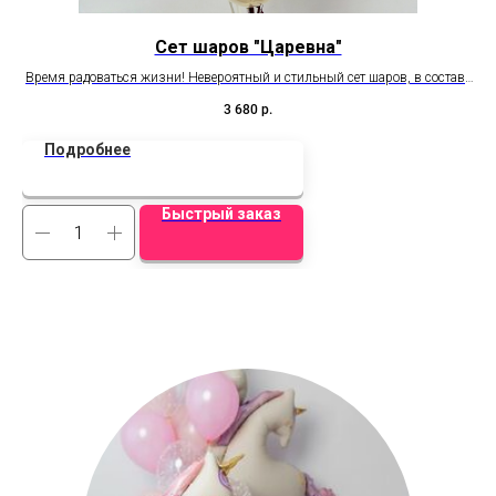
Сет шаров "Царевна"
Время радоваться жизни! Невероятный и стильный сет шаров, в составе
6 стандартных и 2 шара 18 дюймов с эффектом "стекла".
3 680
р.
Подробнее
Быстрый заказ