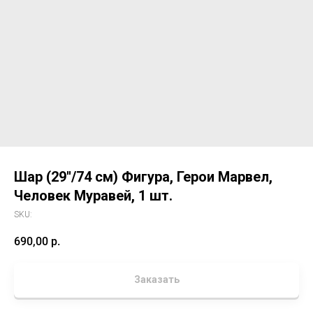
Шар (29''/74 см) Фигура, Герои Марвел,
Человек Муравей, 1 шт.
SKU:
690,00
р.
Заказать