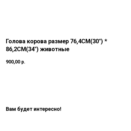
Голова корова размер 76,4CM(30") *
86,2CM(34") животные
900,00
р.
Заказать
Вам будет интересно!