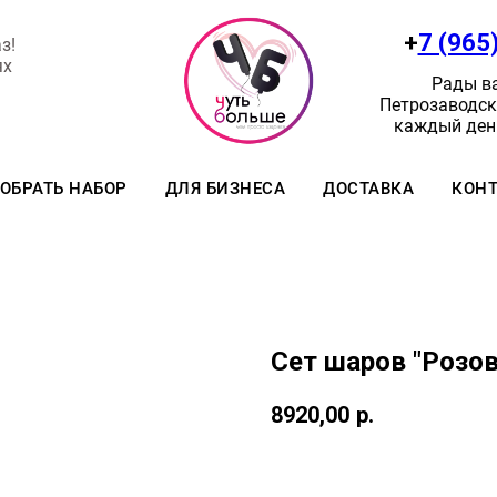
+
7 (965
з!
ях
Рады ва
Петрозаводск:
каждый день
ОБРАТЬ НАБОР
ДЛЯ БИЗНЕСА
ДОСТАВКА
КОН
Сет шаров "Розов
8920,00
р.
Заказать