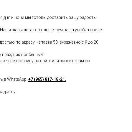
мя дня и ночи мы готовы доставить вашу радость
Наши шары летают дольше, чем ваша улыбка после
достью по адресу Чапаева 50, ежедневно с 9 до 20
й праздник особенным!
с через корзину на сайте или звоните нам по
ть в WhatsApp:
+7 (965) 817-18-21.
радость