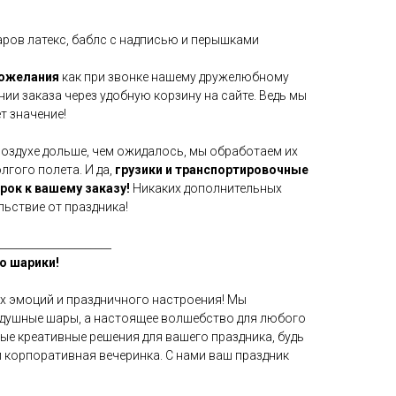
аров латекс, баблс с надписью и перышками
пожелания
как при звонке нашему дружелюбному
нии заказа через удобную корзину на сайте. Ведь мы
т значение!
воздухе дольше, чем ожидалось, мы обработаем их
гого полета. И да,
грузики и транспортировочные
арок к вашему заказу!
Никаких дополнительных
льствие от праздника!
_____________________
о шарики!
х эмоций и праздничного настроения! Мы
здушные шары, а настоящее волшебство для любого
мые креативные решения для вашего праздника, будь
и корпоративная вечеринка. С нами ваш праздник