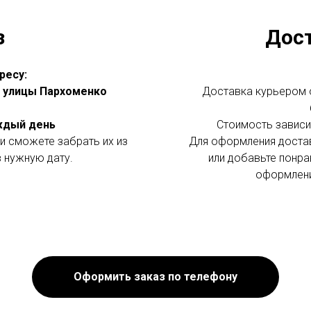
з
Дос
ресу:
 с улицы Пархоменко
Доставка курьером о
аждый день
Стоимость зависит
и сможете забрать их из
Для оформления доста
в нужную дату.
или добавьте понра
оформлени
Оформить заказ по телефону