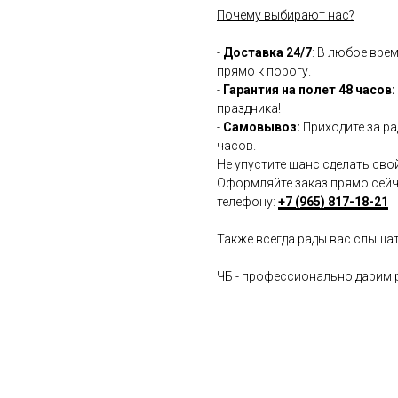
Почему выбирают нас?
-
Доставка 24/7
: В любое вре
прямо к порогу.
-
Гарантия на полет 48 часов:
праздника!
-
Самовывоз:
Приходите за ра
часов.
Не упустите шанс сделать сво
Оформляйте заказ прямо сейча
телефону:
+7 (965) 817-18-21
Также всегда рады вас слыша
ЧБ - профессионально дарим 